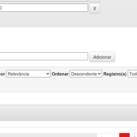
por
Ordenar
Registro(s)