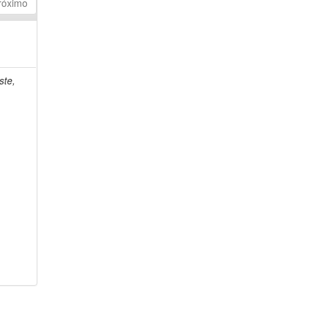
róximo
ste,