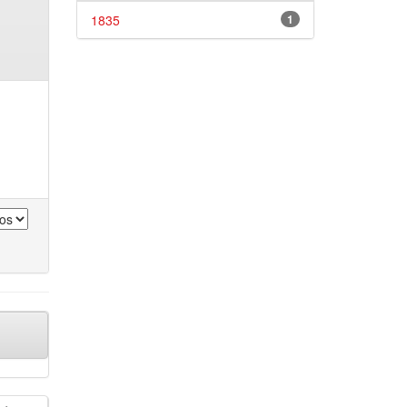
1835
1