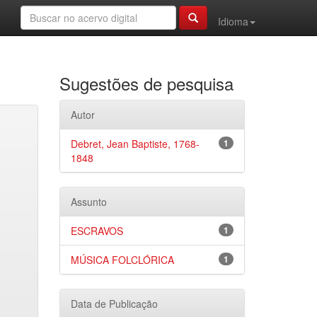
Idioma
Sugestões de pesquisa
Autor
Debret, Jean Baptiste, 1768-
1
1848
Assunto
ESCRAVOS
1
MÚSICA FOLCLÓRICA
1
Data de Publicação