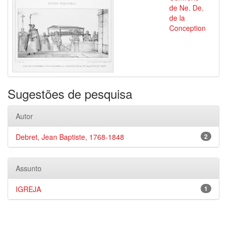
de Ne. De.
de la
Conception
Sugestões de pesquisa
Autor
Debret, Jean Baptiste, 1768-1848
2
Assunto
IGREJA
1