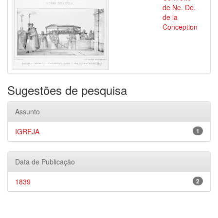
de Ne. De.
de la
Conception
Sugestões de pesquisa
Assunto
IGREJA
1
Data de Publicação
1839
2