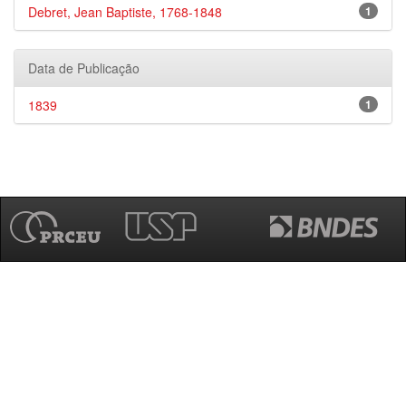
Debret, Jean Baptiste, 1768-1848
1
Data de Publicação
1839
1