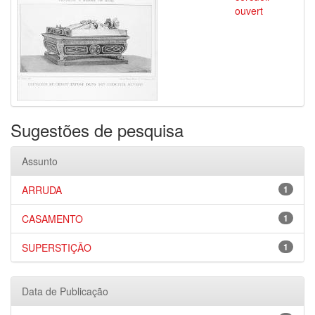
ouvert
Sugestões de pesquisa
Assunto
ARRUDA
1
CASAMENTO
1
SUPERSTIÇÃO
1
Data de Publicação