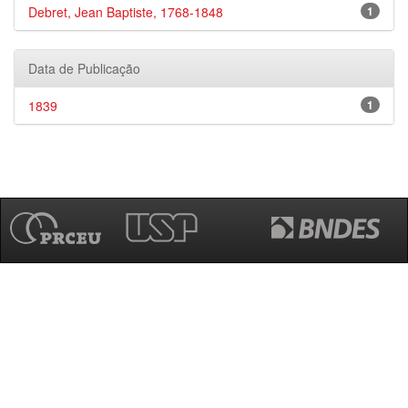
Debret, Jean Baptiste, 1768-1848
1
Data de Publicação
1839
1