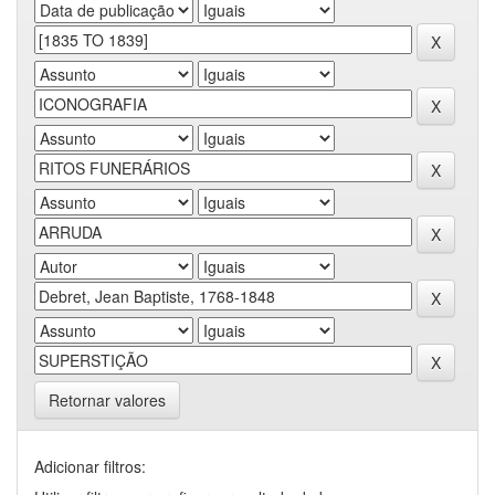
Retornar valores
Adicionar filtros: