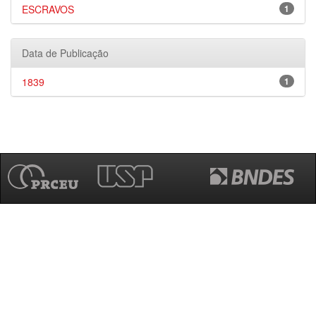
ESCRAVOS
1
Data de Publicação
1839
1