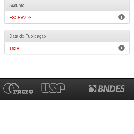
Assunto
ESCRAVOS
1
Data de Publicação
1839
1