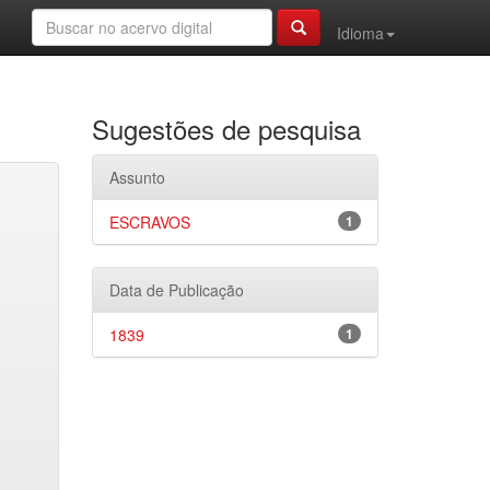
Idioma
Sugestões de pesquisa
Assunto
ESCRAVOS
1
Data de Publicação
1839
1