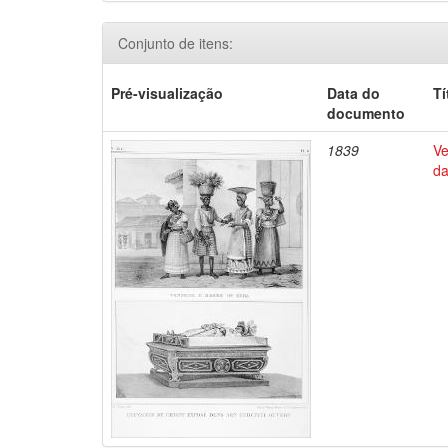
Conjunto de itens:
Pré-visualização
Data do
Tí
documento
1839
Ve
da