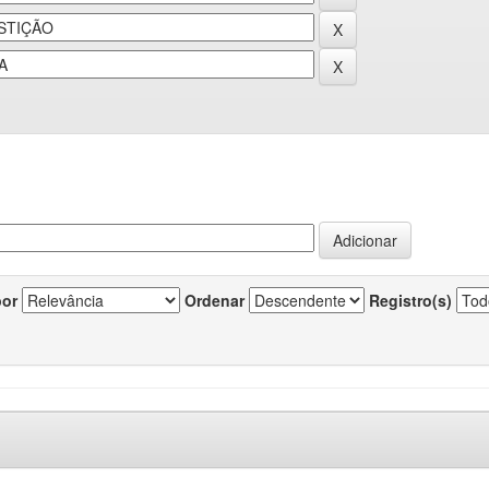
por
Ordenar
Registro(s)