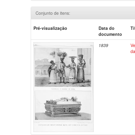
Conjunto de itens:
Pré-visualização
Data do
Tí
documento
1839
Ve
da