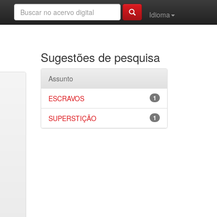
Idioma
Sugestões de pesquisa
Assunto
ESCRAVOS
1
SUPERSTIÇÃO
1