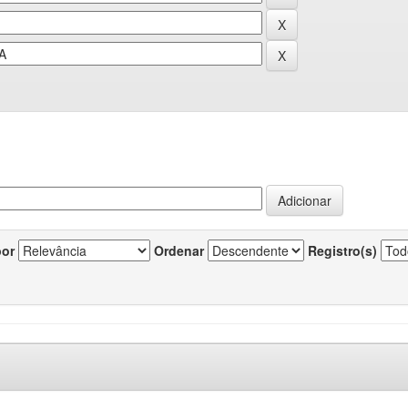
por
Ordenar
Registro(s)