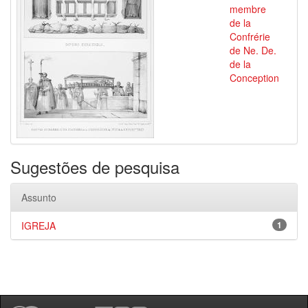
membre
de la
Confrérie
de Ne. De.
de la
Conception
Sugestões de pesquisa
Assunto
IGREJA
1