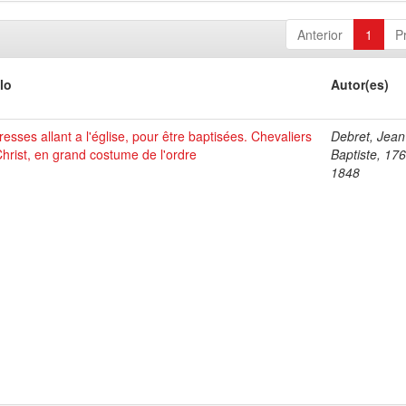
Anterior
1
P
lo
Autor(es)
esses allant a l'église, pour être baptisées. Chevaliers
Debret, Jean
hrist, en grand costume de l'ordre
Baptiste, 17
1848