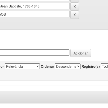
por
Ordenar
Registro(s)