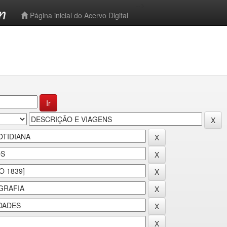
-->
Página inicial do Acervo Digital