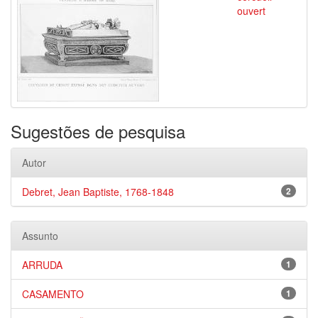
ouvert
Sugestões de pesquisa
Autor
Debret, Jean Baptiste, 1768-1848
2
Assunto
ARRUDA
1
CASAMENTO
1