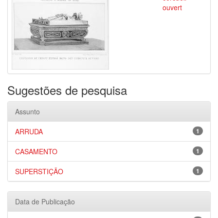
ouvert
Sugestões de pesquisa
Assunto
ARRUDA
1
CASAMENTO
1
SUPERSTIÇÃO
1
Data de Publicação