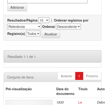
Resultados/Página
|
Ordenar registros por
Ordenar
Registro(s)
Resultado 1-1 de 1.
Anterior
1
Próximo
Conjunto de itens:
Pré-visualização
Data do
Título
Auto
documento
1835
Le
Debre