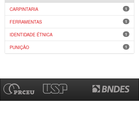
CARPINTARIA
1
FERRAMENTAS
1
IDENTIDADE ÉTNICA
1
PUNIÇÃO
1