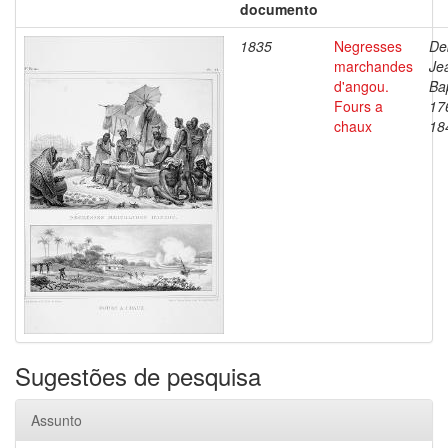
documento
1835
Negresses
De
marchandes
Je
d'angou.
Bap
Fours a
17
chaux
18
Sugestões de pesquisa
Assunto