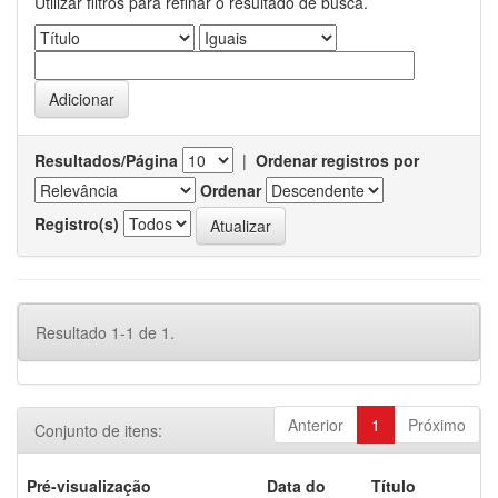
Utilizar filtros para refinar o resultado de busca.
Resultados/Página
|
Ordenar registros por
Ordenar
Registro(s)
Resultado 1-1 de 1.
Anterior
1
Próximo
Conjunto de itens:
Pré-visualização
Data do
Título