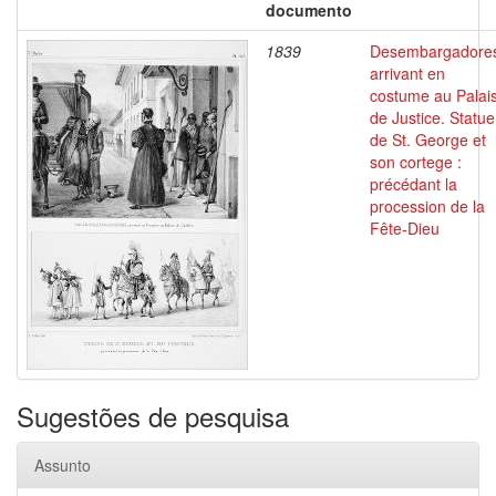
documento
1839
Desembargadore
arrivant en
costume au Palai
de Justice. Statue
de St. George et
son cortege :
précédant la
procession de la
Fête-Dieu
Sugestões de pesquisa
Assunto