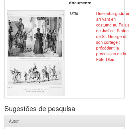
documento
1839
Desembargadore
arrivant en
costume au Palai
de Justice. Statue
de St. George et
son cortege :
précédant la
procession de la
Fête-Dieu
Sugestões de pesquisa
Autor