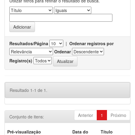
Utilizar filtros para refinar o resultado de busca.
Resultados/Página
|
Ordenar registros por
Ordenar
Registro(s)
Resultado 1-1 de 1.
Anterior
1
Próximo
Conjunto de itens:
Pré-visualização
Data do
Título