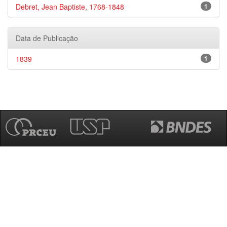
Debret, Jean Baptiste, 1768-1848
1
Data de Publicação
1839
1