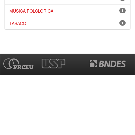
MÚSICA FOLCLÓRICA
1
TABACO
1