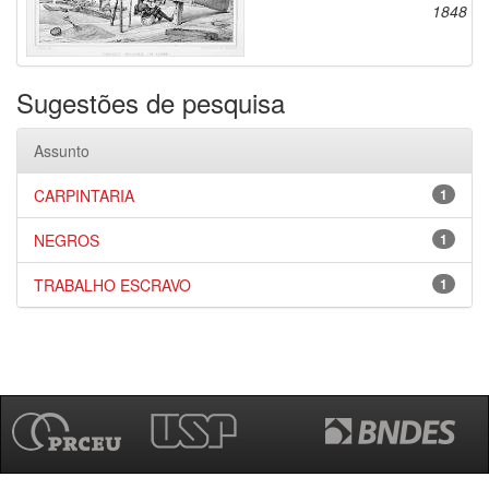
1848
Sugestões de pesquisa
Assunto
CARPINTARIA
1
NEGROS
1
TRABALHO ESCRAVO
1