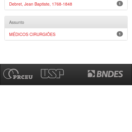
Debret, Jean Baptiste, 1768-1848
1
Assunto
MÉDICOS CIRURGIÕES
1