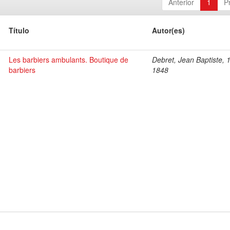
Anterior
1
P
Título
Autor(es)
Les barbiers ambulants. Boutique de
Debret, Jean Baptiste, 
barbiers
1848