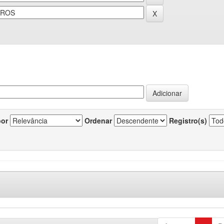
por
Ordenar
Registro(s)