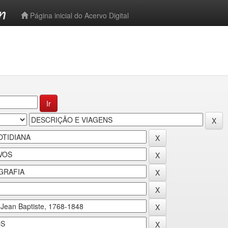
-->
Página inicial do Acervo Digital