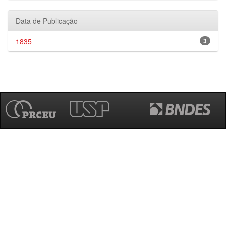
Data de Publicação
1835
3