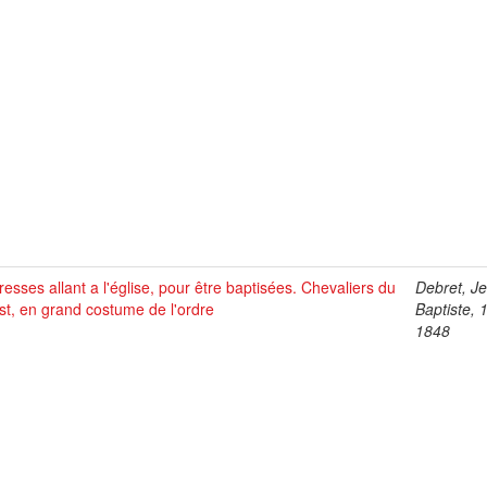
esses allant a l'église, pour être baptisées. Chevaliers du
Debret, J
st, en grand costume de l'ordre
Baptiste, 
1848