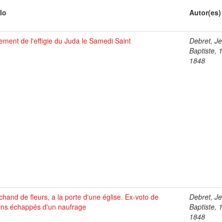
lo
Autor(es)
ement de l'effigie du Juda le Samedi Saint
Debret, J
Baptiste, 
1848
hand de fleurs, a la porte d'une église. Ex-voto de
Debret, J
ins échappés d'un naufrage
Baptiste, 
1848