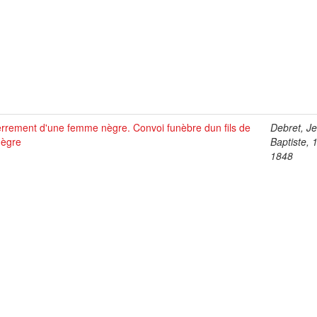
rrement d'une femme nègre. Convoi funèbre dun fils de
Debret, J
nègre
Baptiste, 
1848