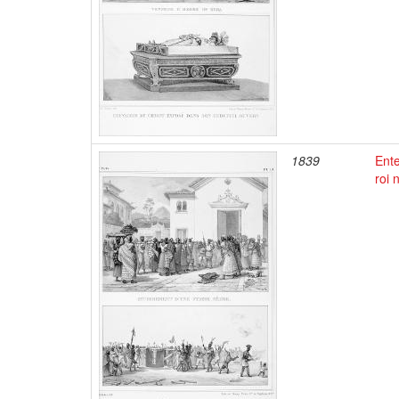
1839
Ente
roi 