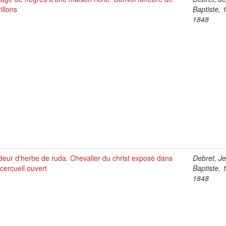
illons
Baptiste, 
1848
eur d'herbe de ruda. Chevalier du christ exposè dans
Debret, J
cercueil ouvert
Baptiste, 
1848