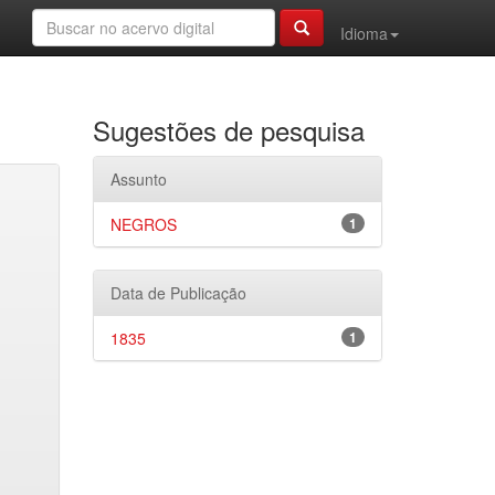
Idioma
Sugestões de pesquisa
Assunto
NEGROS
1
Data de Publicação
1835
1