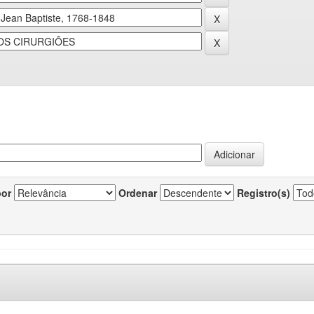
por
Ordenar
Registro(s)