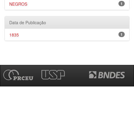
NEGROS
1
Data de Publicação
1835
1