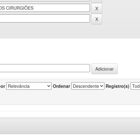
por
Ordenar
Registro(s)