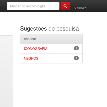
Idioma
Sugestões de pesquisa
Assunto
ICONOGRAFIA
1
NEGROS
1