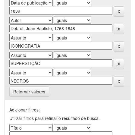
Retornar valores
Adicionar filtros:
Utilizar filtros para refinar o resultado de busca.