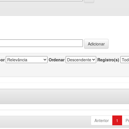
por
Ordenar
Registro(s)
Anterior
1
P