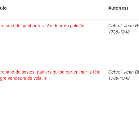
tulo
Autor(es)
rchand de sambouras. Vendeur de palmito
Debret, Jean Ba
1768-1848
rchand de sestes, paniers qui se portent sur la tête.
Debret, Jean Ba
gre vendeurs de volaille
1768-1848