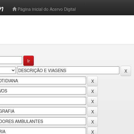
-->
Página inicial do Acervo Digital