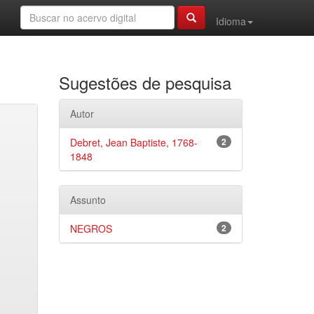
Idioma
Sugestões de pesquisa
Autor
Debret, Jean Baptiste, 1768-
2
1848
Assunto
NEGROS
2