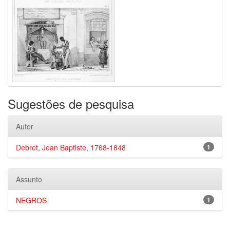
Sugestões de pesquisa
Autor
Debret, Jean Baptiste, 1768-1848
1
Assunto
NEGROS
1