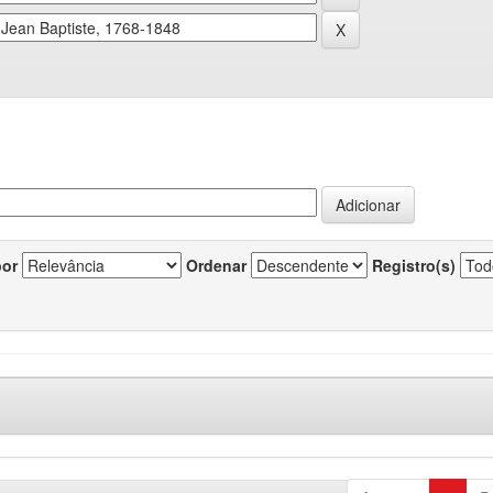
por
Ordenar
Registro(s)