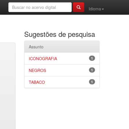
Idioma
Sugestões de pesquisa
Assunto
ICONOGRAFIA
1
NEGROS
1
TABACO
1