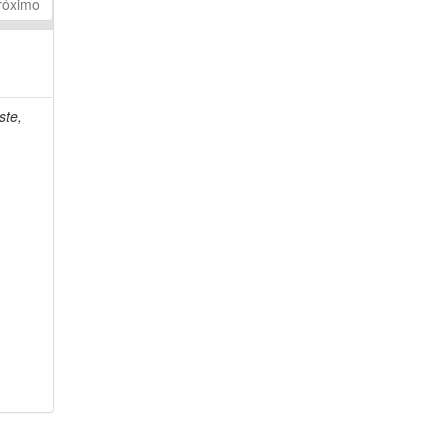
róximo
ste,