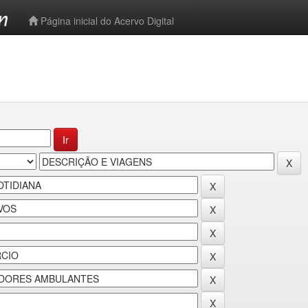
-->
Página inicial do Acervo Digital