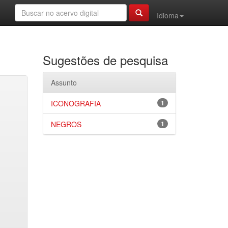
Idioma
Sugestões de pesquisa
Assunto
ICONOGRAFIA
1
NEGROS
1