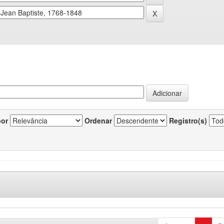
por
Ordenar
Registro(s)