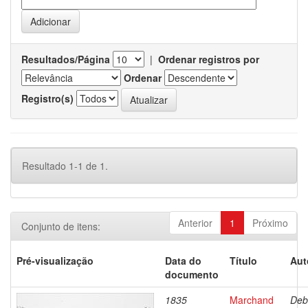
Resultados/Página
|
Ordenar registros por
Ordenar
Registro(s)
Resultado 1-1 de 1.
Anterior
1
Próximo
Conjunto de itens:
Pré-visualização
Data do
Título
Aut
documento
1835
Marchand
Deb