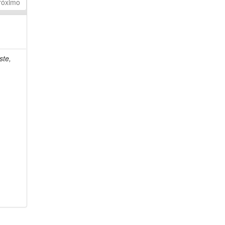
róximo
ste,