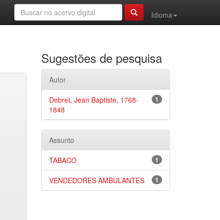
Idioma
Sugestões de pesquisa
Autor
Debret, Jean Baptiste, 1768-
1
1848
Assunto
TABACO
1
VENDEDORES AMBULANTES
1