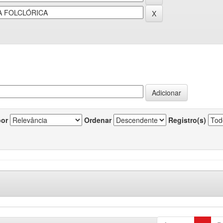
por
Ordenar
Registro(s)