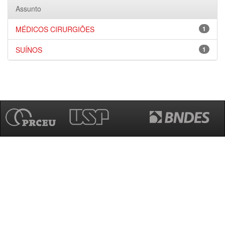
Assunto
MÉDICOS CIRURGIÕES
1
SUÍNOS
1