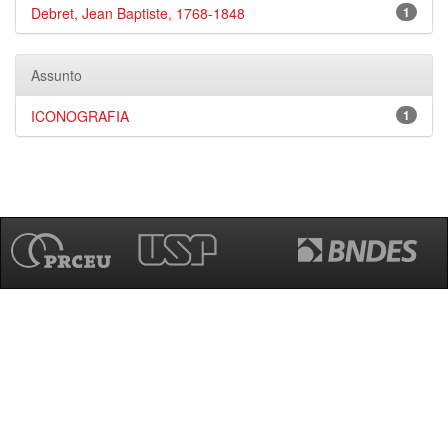
Debret, Jean Baptiste, 1768-1848
1
Assunto
ICONOGRAFIA
1