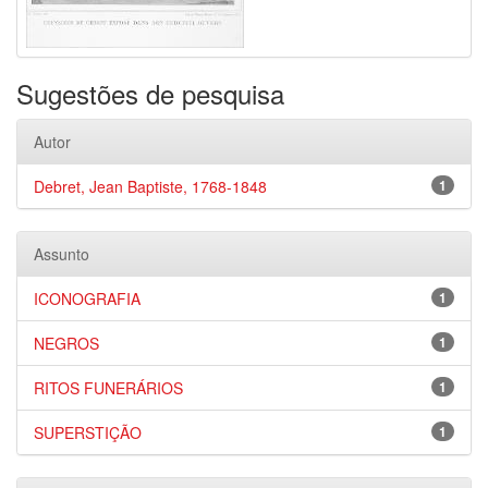
Sugestões de pesquisa
Autor
Debret, Jean Baptiste, 1768-1848
1
Assunto
ICONOGRAFIA
1
NEGROS
1
RITOS FUNERÁRIOS
1
SUPERSTIÇÃO
1