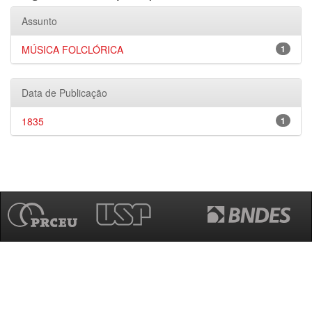
Assunto
MÚSICA FOLCLÓRICA
1
Data de Publicação
1835
1