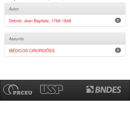
Autor
Debret, Jean Baptiste, 1768-1848
1
Assunto
MÉDICOS CIRURGIÕES
1