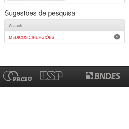
Sugestões de pesquisa
Assunto
MÉDICOS CIRURGIÕES
1