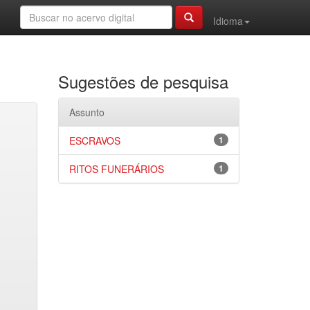
Idioma
Sugestões de pesquisa
Assunto
ESCRAVOS
1
RITOS FUNERÁRIOS
1