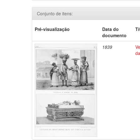
Conjunto de itens:
Pré-visualização
Data do
Tí
documento
1839
Ve
da