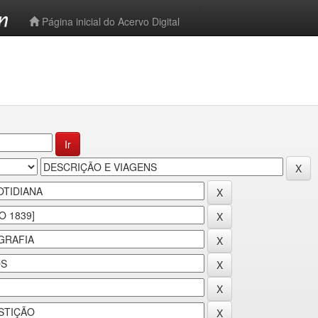
-->
Página inicial do Acervo Digital