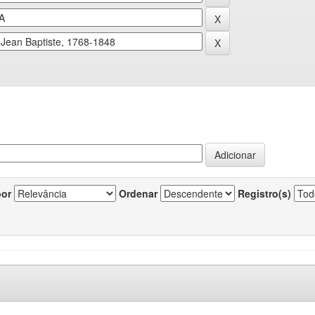
por
Ordenar
Registro(s)