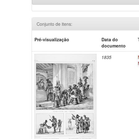
Conjunto de itens:
Pré-visualização
Data do
documento
1835