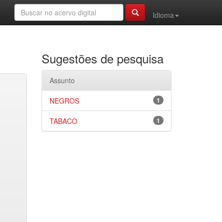
Idioma
Sugestões de pesquisa
Assunto
NEGROS
1
TABACO
1