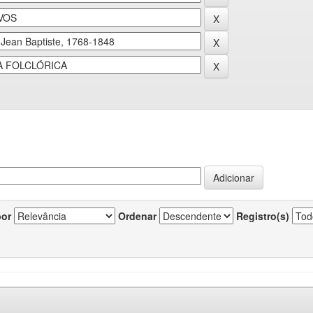
por
Ordenar
Registro(s)