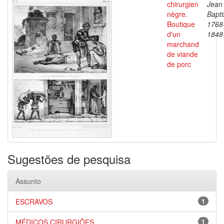
chirurgien
Jean
nègre.
Bapti
Boutique
1768
d'un
1848
marchand
de viande
de porc
Sugestões de pesquisa
Assunto
ESCRAVOS
1
MÉDICOS CIRURGIÕES
1