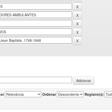
por
Ordenar
Registro(s)