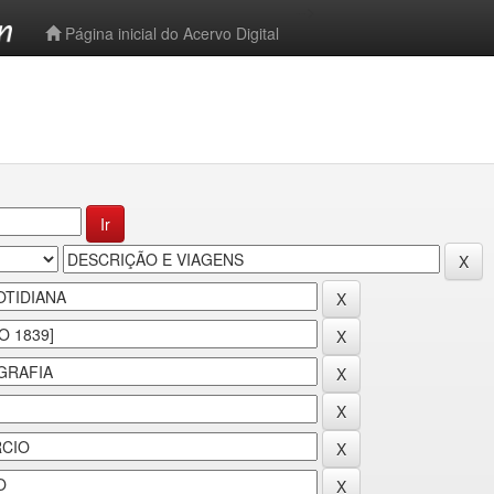
-->
Página inicial do Acervo Digital