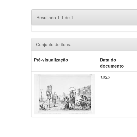
Resultado 1-1 de 1.
Conjunto de itens:
Pré-visualização
Data do
documento
1835