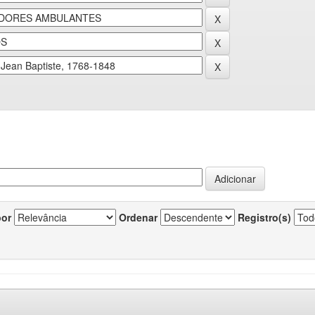
por
Ordenar
Registro(s)