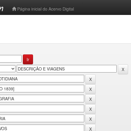
-->
Página inicial do Acervo Digital