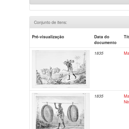
Conjunto de itens:
Pré-visualização
Data do
Tí
documento
1835
Ma
1835
Ma
Nè