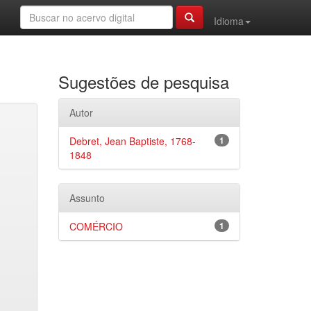
Idioma
Sugestões de pesquisa
Autor
Debret, Jean Baptiste, 1768-
1
1848
Assunto
COMÉRCIO
1