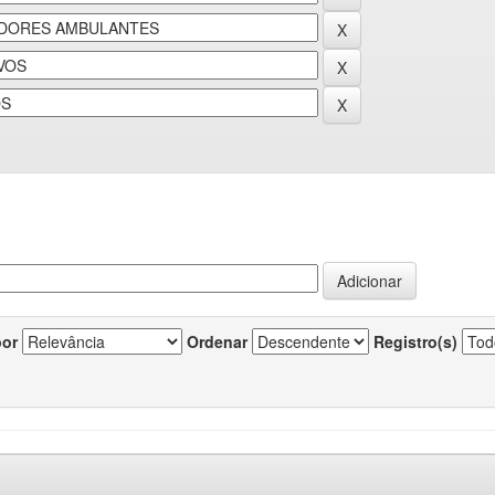
por
Ordenar
Registro(s)