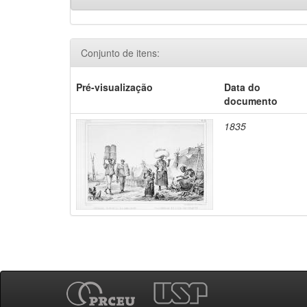
Conjunto de itens:
Pré-visualização
Data do
documento
1835