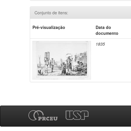
Conjunto de itens:
Pré-visualização
Data do
documento
1835