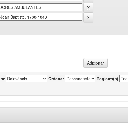
por
Ordenar
Registro(s)