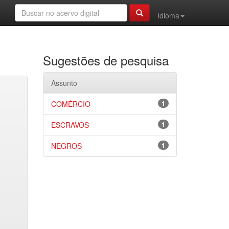
Idioma
Sugestões de pesquisa
Assunto
COMÉRCIO
1
ESCRAVOS
1
NEGROS
1