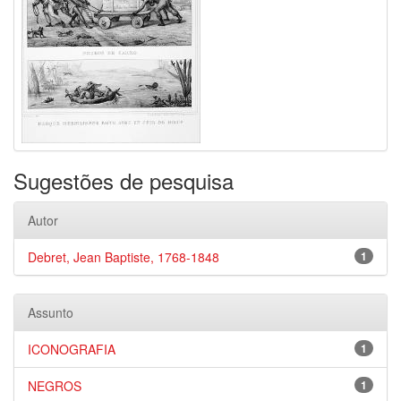
Sugestões de pesquisa
Autor
Debret, Jean Baptiste, 1768-1848
1
Assunto
ICONOGRAFIA
1
NEGROS
1