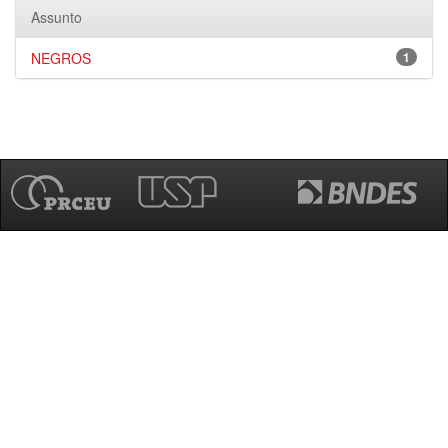
Assunto
NEGROS
1